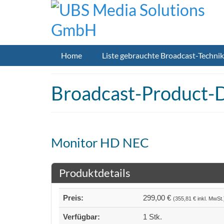
Home
Liste gebrauchte Broadcast-Technik
Broadcast-Product-D
Monitor HD NEC
Produktdetails
Preis:
299,00 €
(355,81 € inkl. MwSt.
Verfügbar:
1 Stk.