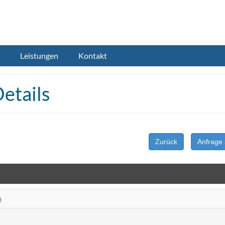
Leistungen
Kontakt
etails
Zurück
Anfrage 
)