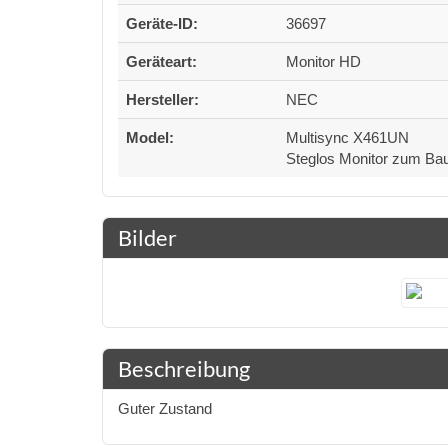
Geräte-ID:
36697
Geräteart:
Monitor HD
Hersteller:
NEC
Model:
Multisync X461UN
Steglos Monitor zum Bau
Bilder
Beschreibung
Guter Zustand