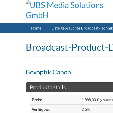
Home
Liste gebrauchte Broadcast-Technik
Broadcast-Product-D
Boxoptik Canon
Produktdetails
Preis:
1.999,00 €
(2.378,81 
Verfügbar:
2 Stk.