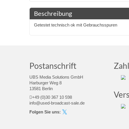
Beschreibung
Getestet technisch ok mit Gebrauchsspuren
Postanschrift
Zah
UBS Media Solutions GmbH
Harburger Weg 8
13581 Berlin
Ver
+49 (0)30 367 10 598
info@used-broadcast-sale.de
Folgen Sie uns: