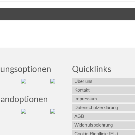
lungsoptionen
Quicklinks
Über uns
Kontakt
sandoptionen
Impressum
Datenschutzerklärung
AGB
Widerrufsbelehrung
Cookie-Richtlinie (EU)