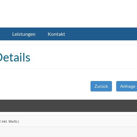
Leistungen
Kontakt
etails
Zurück
Anfrage 
€ inkl. MwSt.)