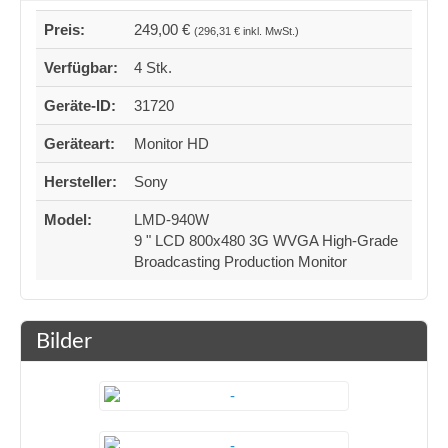
Preis:
249,00 €
(296,31 € inkl. MwSt.)
Verfügbar:
4 Stk.
Geräte-ID:
31720
Geräteart:
Monitor HD
Hersteller:
Sony
Model:
LMD-940W
9 " LCD 800x480 3G WVGA High-Grade
Broadcasting Production Monitor
Bilder