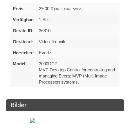
Preis:
29,00 €
(34,51 € inkl. MwSt.)
Verfügbar:
1 Stk.
Geräte-ID:
36810
Geräteart:
Video Technik
Hersteller:
Evertz
Model:
3000DCP
MVP Desktop Control for controlling and
managing Evertz MVP (Multi-Image
Processor) systems.
Bilder