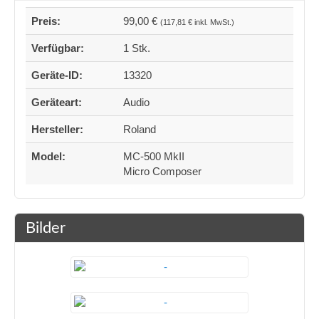
Preis:
99,00 €
(117,81 € inkl. MwSt.)
Verfügbar:
1 Stk.
Geräte-ID:
13320
Geräteart:
Audio
Hersteller:
Roland
Model:
MC-500 MkII
Micro Composer
Bilder