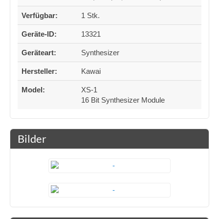
Verfügbar:
1 Stk.
Geräte-ID:
13321
Geräteart:
Synthesizer
Hersteller:
Kawai
Model:
XS-1
16 Bit Synthesizer Module
Bilder