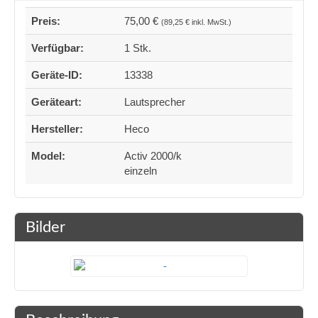
Preis:
75,00 €
(89,25 € inkl. MwSt.)
Verfügbar:
1 Stk.
Geräte-ID:
13338
Geräteart:
Lautsprecher
Hersteller:
Heco
Model:
Activ 2000/k
einzeln
Bilder