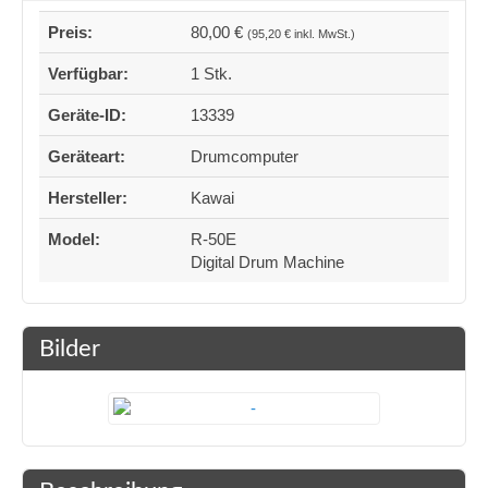
Preis:
80,00 €
(95,20 € inkl. MwSt.)
Verfügbar:
1 Stk.
Geräte-ID:
13339
Geräteart:
Drumcomputer
Hersteller:
Kawai
Model:
R-50E
Digital Drum Machine
Bilder