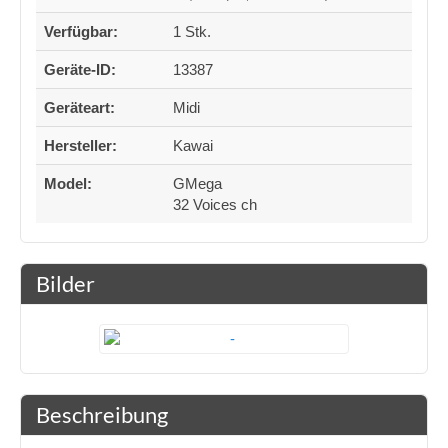
Verfügbar:
1 Stk.
Geräte-ID:
13387
Geräteart:
Midi
Hersteller:
Kawai
Model:
GMega
32 Voices ch
Bilder
Beschreibung