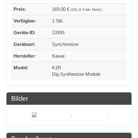
Preis:
169,00 €
(201,11 € inkl. MwSt.)
Verfügbar:
1 Stk.
Geräte-ID:
13395
Geräteart:
Synchronizer
Hersteller:
Kawai
Model:
K1R
Dig Synthesizer-Module
Bilder