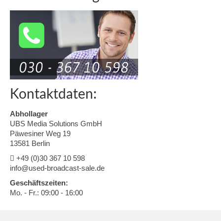
Kontaktdaten:
Abhollager
UBS Media Solutions GmbH
Päwesiner Weg 19
13581 Berlin
+49 (0)30 367 10 598
info@used-broadcast-sale.de
Geschäftszeiten:
Mo. - Fr.: 09:00 - 16:00