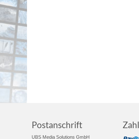
Postanschrift
Zah
UBS Media Solutions GmbH