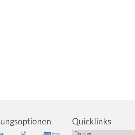
lungsoptionen
Quicklinks
Über uns