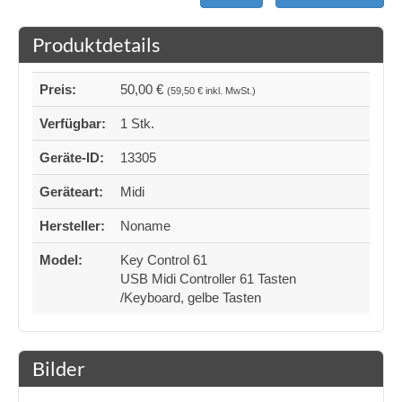
Produktdetails
Preis:
50,00 €
(59,50 € inkl. MwSt.)
Verfügbar:
1 Stk.
Geräte-ID:
13305
Geräteart:
Midi
Hersteller:
Noname
Model:
Key Control 61
USB Midi Controller 61 Tasten
/Keyboard, gelbe Tasten
Bilder