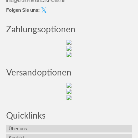
info@used-broadcast-sale.de
Folgen Sie uns:
Zahlungsoptionen
Versandoptionen
Quicklinks
Über uns
Kontakt