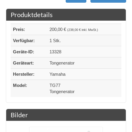
Produktdetails
Preis:
200,00 €
(238,00 € inkl. MwSt.)
Verfügbar:
1 Stk.
Geräte-ID:
13328
Geräteart:
Tongenerator
Hersteller:
Yamaha
Model:
TG77
Tongenerator
Bilder