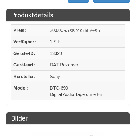
Produktdetails
Preis:
200,00 €
(238,00 € inkl. MwSt.)
Verfügbar:
1 Stk.
Geräte-ID:
13329
Geräteart:
DAT Rekorder
Hersteller:
Sony
Model:
DTC-690
Digital Audio Tape ohne FB
Bilder