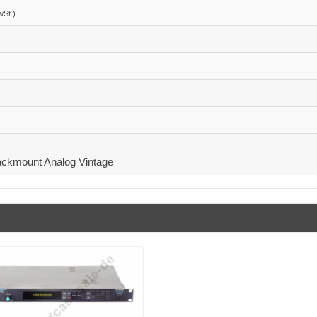
wSt.)
ackmount Analog Vintage