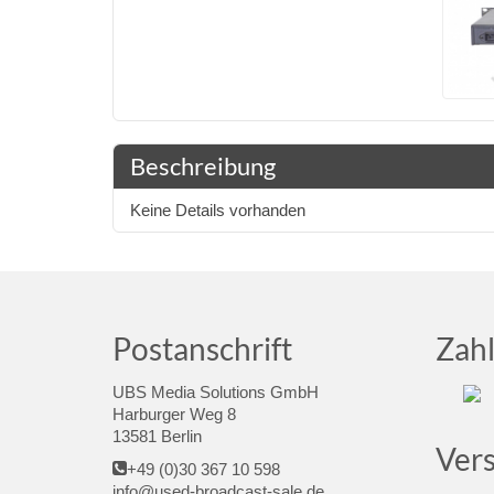
Beschreibung
Keine Details vorhanden
Postanschrift
Zah
UBS Media Solutions GmbH
Harburger Weg 8
13581 Berlin
Ver
+49 (0)30 367 10 598
info@used-broadcast-sale.de