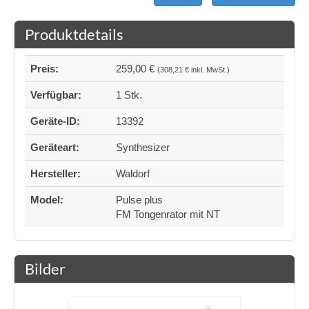
Produktdetails
Preis:
259,00 €
(308,21 € inkl. MwSt.)
Verfügbar:
1 Stk.
Geräte-ID:
13392
Geräteart:
Synthesizer
Hersteller:
Waldorf
Model:
Pulse plus
FM Tongenrator mit NT
Bilder