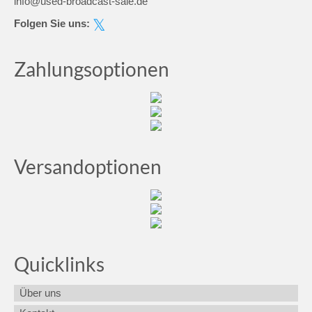
info@used-broadcast-sale.de
Folgen Sie uns:
Zahlungsoptionen
Versandoptionen
Quicklinks
Über uns