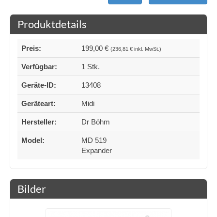
Produktdetails
Preis:
199,00 €
(236,81 € inkl. MwSt.)
Verfügbar:
1 Stk.
Geräte-ID:
13408
Geräteart:
Midi
Hersteller:
Dr Böhm
Model:
MD 519
Expander
Bilder