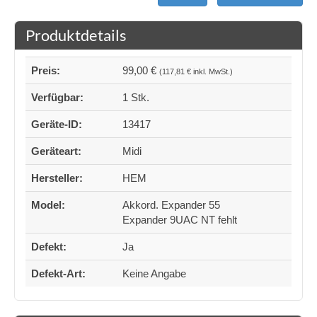
Produktdetails
Preis:
99,00 €
(117,81 € inkl. MwSt.)
Verfügbar:
1 Stk.
Geräte-ID:
13417
Geräteart:
Midi
Hersteller:
HEM
Model:
Akkord. Expander 55
Expander 9UAC NT fehlt
Defekt:
Ja
Defekt-Art:
Keine Angabe