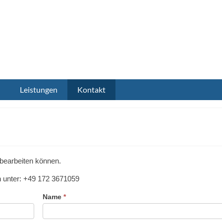
Leistungen
Kontakt
e bearbeiten können.
ch unter: +49 172 3671059
Name
*