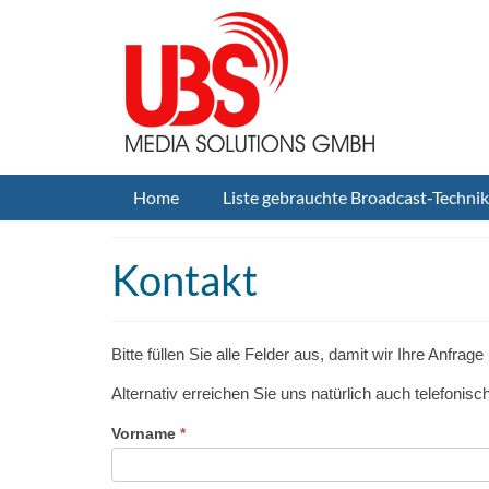
Home
Liste gebrauchte Broadcast-Technik
Kontakt
Bitte füllen Sie alle Felder aus, damit wir Ihre Anfrag
Alternativ erreichen Sie uns natürlich auch telefonis
Falls
Vorname
*
Du
menschlich